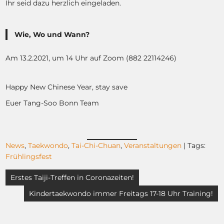
Ihr seid dazu herzlich eingeladen.
Wie, Wo und Wann?
Am 13.2.2021, um 14 Uhr auf Zoom (882 22114246)
Happy New Chinese Year, stay save
Euer Tang-Soo Bonn Team
News
,
Taekwondo
,
Tai-Chi-Chuan
,
Veranstaltungen
| Tags:
Frühlingsfest
Beitragsnavigation
Erstes Taiji-Treffen in Coronazeiten!
Kindertaekwondo immer Freitags 17-18 Uhr Training!