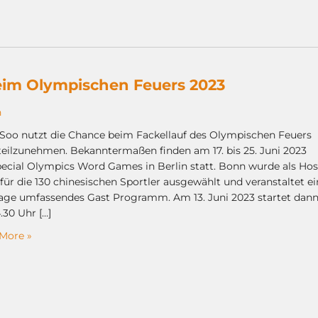
beim Olympischen Feuers 2023
n
Soo nutzt die Chance beim Fackellauf des Olympischen Feuers
teilzunehmen. Bekanntermaßen finden am 17. bis 25. Juni 2023
pecial Olympics Word Games in Berlin statt. Bonn wurde als Hos
für die 130 chinesischen Sportler ausgewählt und veranstaltet ei
Tage umfassendes Gast Programm. Am 13. Juni 2023 startet dan
.30 Uhr […]
More »