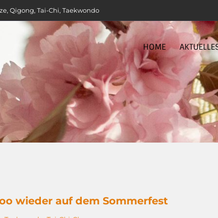
ze, Qigong, Tai-Chi, Taekwondo
HOME
AKTUELLE
Soo wieder auf dem Sommerfest