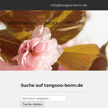
info@tangsoo-bonn.de
S
SPORTBEREICHE
WISSEN
ÜBER UNS
Suche auf tangsoo-bonn.de