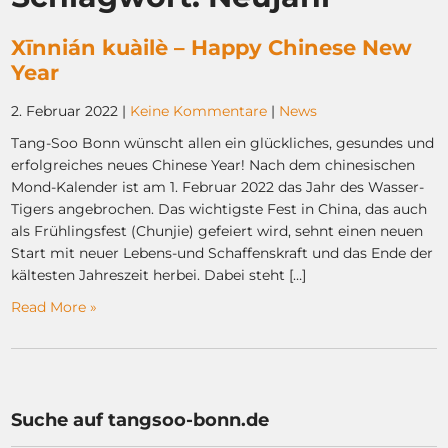
Xīnnián kuàilè – Happy Chinese New
Year
2. Februar 2022
|
Keine Kommentare
|
News
Tang-Soo Bonn wünscht allen ein glückliches, gesundes und
erfolgreiches neues Chinese Year! Nach dem chinesischen
Mond-Kalender ist am 1. Februar 2022 das Jahr des Wasser-
Tigers angebrochen. Das wichtigste Fest in China, das auch
als Frühlingsfest (Chunjie) gefeiert wird, sehnt einen neuen
Start mit neuer Lebens-und Schaffenskraft und das Ende der
kältesten Jahreszeit herbei. Dabei steht […]
Read More »
Suche auf tangsoo-bonn.de