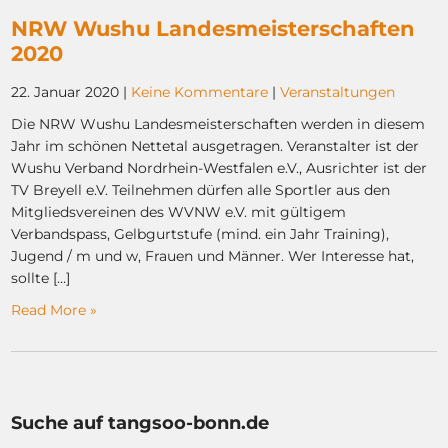
NRW Wushu Landesmeisterschaften
2020
22. Januar 2020
|
Keine Kommentare
|
Veranstaltungen
Die NRW Wushu Landesmeisterschaften werden in diesem
Jahr im schönen Nettetal ausgetragen. Veranstalter ist der
Wushu Verband Nordrhein-Westfalen e.V., Ausrichter ist der
TV Breyell e.V. Teilnehmen dürfen alle Sportler aus den
Mitgliedsvereinen des WVNW e.V. mit gültigem
Verbandspass, Gelbgurtstufe (mind. ein Jahr Training),
Jugend / m und w, Frauen und Männer. Wer Interesse hat,
sollte […]
Read More »
Suche auf tangsoo-bonn.de