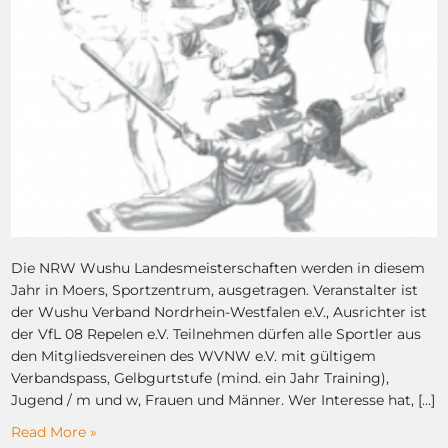
Die NRW Wushu Landesmeisterschaften werden in diesem
Jahr in Moers, Sportzentrum, ausgetragen. Veranstalter ist
der Wushu Verband Nordrhein-Westfalen e.V., Ausrichter ist
der VfL 08 Repelen e.V. Teilnehmen dürfen alle Sportler aus
den Mitgliedsvereinen des WVNW e.V. mit gültigem
Verbandspass, Gelbgurtstufe (mind. ein Jahr Training),
Jugend / m und w, Frauen und Männer. Wer Interesse hat, […]
Read More »