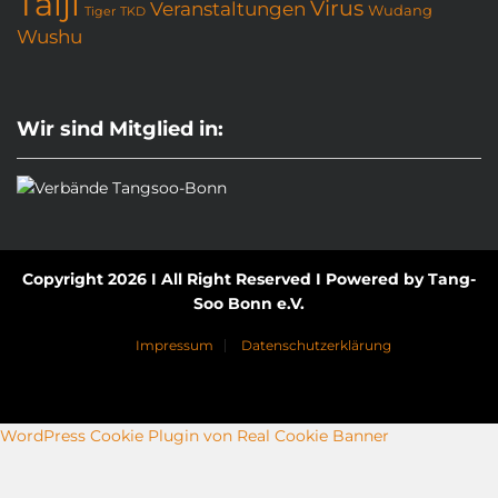
Taiji
Virus
Veranstaltungen
Wudang
Tiger
TKD
Wushu
Wir sind Mitglied in:
Copyright 2026 I All Right Reserved I Powered by Tang-
Soo Bonn e.V.
Impressum
Datenschutzerklärung
WordPress Cookie Plugin von Real Cookie Banner