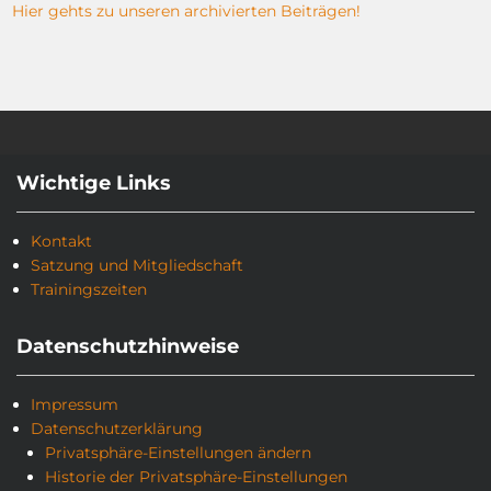
Hier gehts zu unseren archivierten Beiträgen!
Wichtige Links
Kontakt
Satzung und Mitgliedschaft
Trainingszeiten
Datenschutzhinweise
Impressum
Datenschutzerklärung
Privatsphäre-Einstellungen ändern
Historie der Privatsphäre-Einstellungen