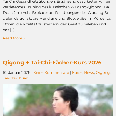
Tai Chi Gesundheitsübungen. Ergänzend dazu bieten wir ein
vertiefendes Training des klassischen Wudang-Qigong „Ba
Duan Jin“ (Acht Brokate) an. Die Übungen des Wudang-Stils
zielen darauf ab, die Meridiane und Blutgefäße im Körper zu
öffnen, die Vitalität zu steigern, den Geist zu beleben und
das […]
Read More »
Qigong + Tai-Chi-Fächer-Kurs 2026
10. Januar 2026
|
Keine Kommentare
|
Kurse
,
News
,
Qigong
,
Tai-Chi-Chuan