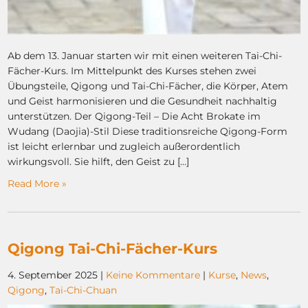
Ab dem 13. Januar starten wir mit einen weiteren Tai-Chi-
Fächer-Kurs. Im Mittelpunkt des Kurses stehen zwei
Übungsteile, Qigong und Tai-Chi-Fächer, die Körper, Atem
und Geist harmonisieren und die Gesundheit nachhaltig
unterstützen. Der Qigong-Teil – Die Acht Brokate im
Wudang (Daojia)-Stil Diese traditionsreiche Qigong-Form
ist leicht erlernbar und zugleich außerordentlich
wirkungsvoll. Sie hilft, den Geist zu […]
Read More »
Qigong Tai-Chi-Fächer-Kurs
4. September 2025
|
Keine Kommentare
|
Kurse
,
News
,
Qigong
,
Tai-Chi-Chuan