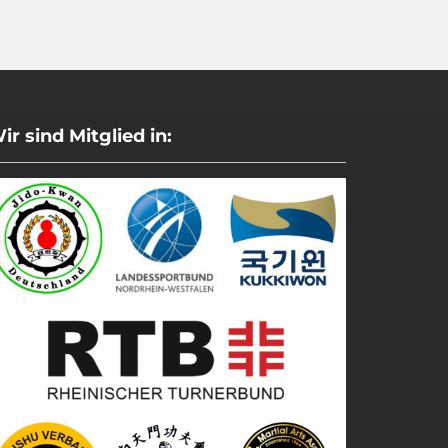
ir sind Mitglied in: