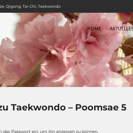
ze, Qigong, Tai-Chi, Taekwondo
HOME
AKTUELLE
 zu Taekwondo – Poomsae 5
en das Passwort ein, um ihn anzeigen zu können.