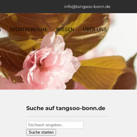
info@tangsoo-bonn.de
S
SPORTBEREICHE
WISSEN
ÜBER UNS
Suche auf tangsoo-bonn.de