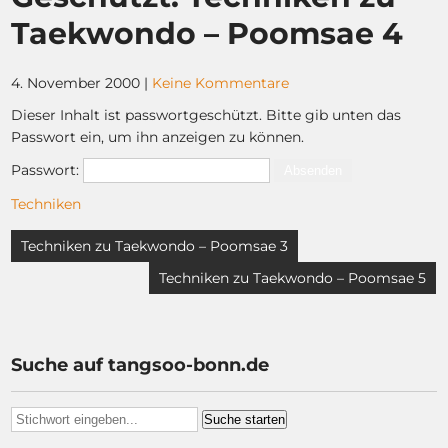
Taekwondo – Poomsae 4
4. November 2000
|
Keine Kommentare
Dieser Inhalt ist passwortgeschützt. Bitte gib unten das
Passwort ein, um ihn anzeigen zu können.
Passwort:
Techniken
Beitragsnavigation
Techniken zu Taekwondo – Poomsae 3
Techniken zu Taekwondo – Poomsae 5
Suche auf tangsoo-bonn.de