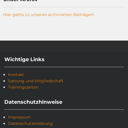
Hier gehts zu unseren archivierten Beiträgen!
Wichtige Links
Kontakt
Satzung und Mitgliedschaft
Trainingszeiten
Datenschutzhinweise
Impressum
Datenschutzerklärung