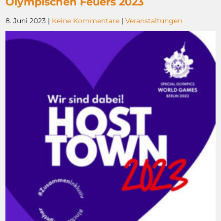
Olympischen Feuers 2023
8. Juni 2023
|
Keine Kommentare
|
Veranstaltungen