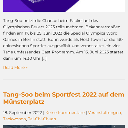
Tang-Soo nutzt die Chance beim Fackellauf des
Olympischen Feuers 2023 teilzunehmen. Bekanntermaßen
finden am 17. bis 25. Juni 2023 die Special Olympics Word
Games in Berlin statt. Bonn wurde als Host Town für die 130
chinesischen Sportler ausgewählt und veranstaltet ein vier
Tage umfassendes Gast Programm. Am 13. Juni 2023 startet
dann um 14.30 Uhr […]
Read More »
Tang-Soo beim Sportfest 2022 auf dem
Münsterplatz
18. September 2022
|
Keine Kommentare
|
Veranstaltungen
,
Taekwondo
,
Tai-Chi-Chuan