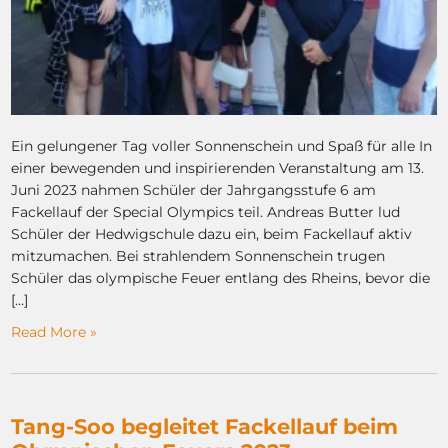
Ein gelungener Tag voller Sonnenschein und Spaß für alle In
einer bewegenden und inspirierenden Veranstaltung am 13.
Juni 2023 nahmen Schüler der Jahrgangsstufe 6 am
Fackellauf der Special Olympics teil. Andreas Butter lud
Schüler der Hedwigschule dazu ein, beim Fackellauf aktiv
mitzumachen. Bei strahlendem Sonnenschein trugen
Schüler das olympische Feuer entlang des Rheins, bevor die
[…]
Read More »
Tang-Soo begleitet Fackellauf beim