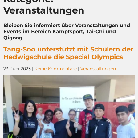
Veranstaltungen
Bleiben Sie informiert über Veranstaltungen und
Events im Bereich Kampfsport, Tai-Chi und
Qigong.
Tang-Soo unterstützt mit Schülern der
Hedwigschule die Special Olympics
23. Juni 2023
|
Keine Kommentare
|
Veranstaltungen