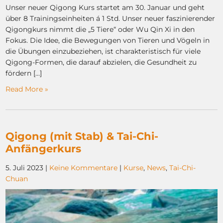
Unser neuer Qigong Kurs startet am 30. Januar und geht
über 8 Trainingseinheiten á 1 Std. Unser neuer faszinierender
Qigongkurs nimmt die „5 Tiere“ oder Wu Qin Xi in den
Fokus. Die Idee, die Bewegungen von Tieren und Vögeln in
die Übungen einzubeziehen, ist charakteristisch für viele
Qigong-Formen, die darauf abzielen, die Gesundheit zu
fördern […]
Read More »
Qigong (mit Stab) & Tai-Chi-
Anfängerkurs
5. Juli 2023
|
Keine Kommentare
|
Kurse
,
News
,
Tai-Chi-
Chuan