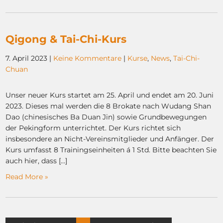
Qigong & Tai-Chi-Kurs
7. April 2023
|
Keine Kommentare
|
Kurse
,
News
,
Tai-Chi-
Chuan
Unser neuer Kurs startet am 25. April und endet am 20. Juni
2023. Dieses mal werden die 8 Brokate nach Wudang Shan
Dao (chinesisches Ba Duan Jin) sowie Grundbewegungen
der Pekingform unterrichtet. Der Kurs richtet sich
insbesondere an Nicht-Vereinsmitglieder und Anfänger. Der
Kurs umfasst 8 Trainingseinheiten á 1 Std. Bitte beachten Sie
auch hier, dass […]
Read More »