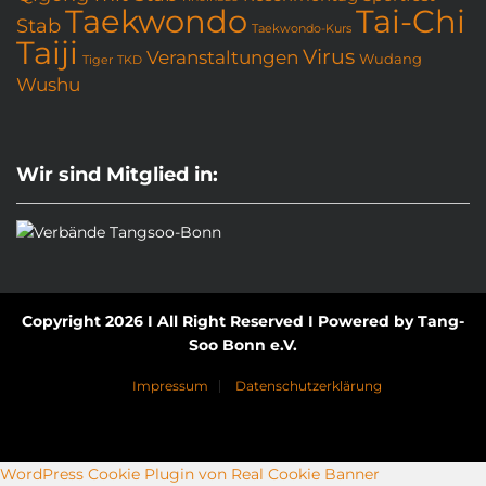
Taekwondo
Tai-Chi
Stab
Taekwondo-Kurs
Taiji
Virus
Veranstaltungen
Wudang
Tiger
TKD
Wushu
Wir sind Mitglied in:
Copyright 2026 I All Right Reserved I Powered by Tang-
Soo Bonn e.V.
Impressum
Datenschutzerklärung
WordPress Cookie Plugin von Real Cookie Banner