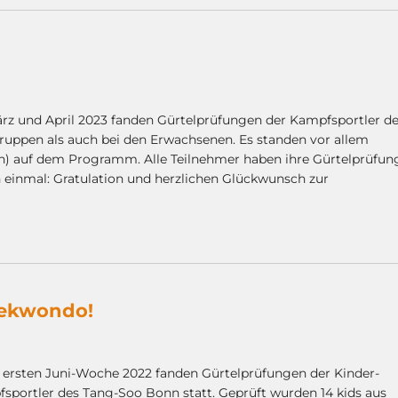
rz und April 2023 fanden Gürtelprüfungen der Kampfsportler de
ruppen als auch bei den Erwachsenen. Es standen vor allem
ün) auf dem Programm. Alle Teilnehmer haben ihre Gürtelprüfun
einmal: Gratulation und herzlichen Glückwunsch zur
aekwondo!
r ersten Juni-Woche 2022 fanden Gürtelprüfungen der Kinder-
sportler des Tang-Soo Bonn statt. Geprüft wurden 14 kids aus