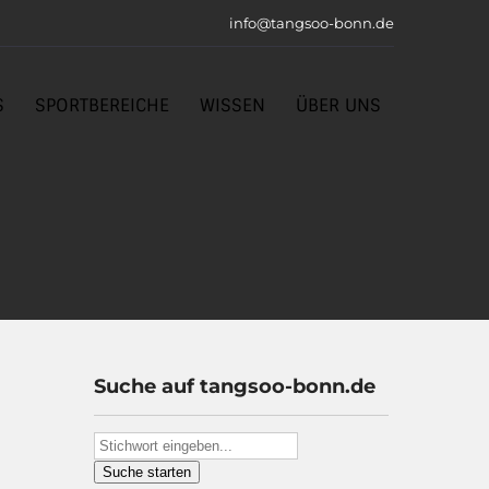
info@tangsoo-bonn.de
S
SPORTBEREICHE
WISSEN
ÜBER UNS
Suche auf tangsoo-bonn.de