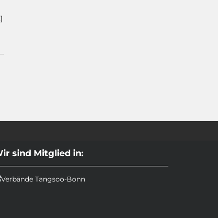
]
ir sind Mitglied in: