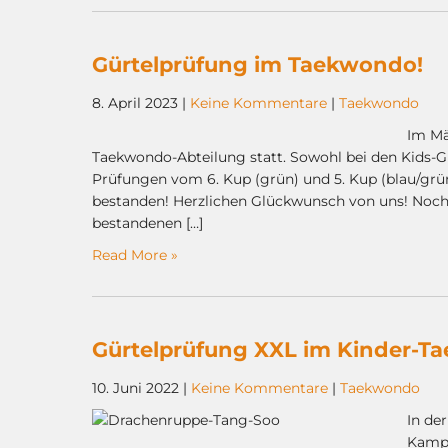
Gürtelprüfung im Taekwondo!
8. April 2023
|
Keine Kommentare
|
Taekwondo
Im Mä
Taekwondo-Abteilung statt. Sowohl bei den Kids-G
Prüfungen vom 6. Kup (grün) und 5. Kup (blau/gr
bestanden! Herzlichen Glückwunsch von uns! Noch 
bestandenen […]
Read More »
Gürtelprüfung XXL im Kinder-T
10. Juni 2022
|
Keine Kommentare
|
Taekwondo
In de
Kampf