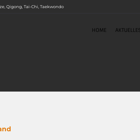
ze, Qigong, Tai-Chi, Taekwondo
HOME
AKTUELLE
and