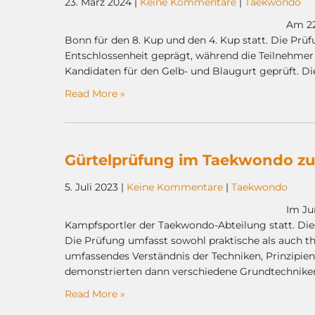
23. März 2024
|
Keine Kommentare
|
Taekwondo
Am 22
Bonn für den 8. Kup und den 4. Kup statt. Die Pr
Entschlossenheit geprägt, während die Teilnehmer 
Kandidaten für den Gelb- und Blaugurt geprüft. D
Read More »
Gürtelprüfung im Taekwondo zu
5. Juli 2023
|
Keine Kommentare
|
Taekwondo
Im Ju
Kampfsportler der Taekwondo-Abteilung statt. Die
Die Prüfung umfasst sowohl praktische als auch th
umfassendes Verständnis der Techniken, Prinzipie
demonstrierten dann verschiedene Grundtechniken
Read More »