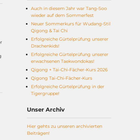
Auch in diesem Jahr war Tang-Soo
wieder auf dem Sommerfest
Neuer Sommerkurs für Wudang-Stil
Qigong & Tai Chi
Erfolgreiche Gürtelprüfung unserer
r
Drachenkids!
Erfolgreiche Gürtelprüfung unserer
g
erwachsenen Taekwondokas!
Qigong + Tai-Chi-Fächer-Kurs 2026
Qigong Tai-Chi-Fächer-Kurs
Erfolgreiche Gürtelprüfung in der
Tigergruppe!
Unser Archiv
Hier gehts zu unseren archivierten
Beiträgen!