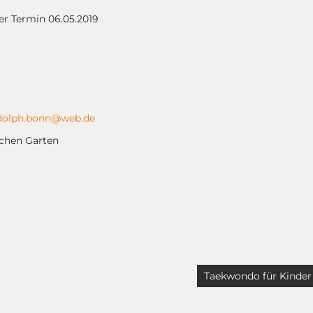
er Termin 06.05.2019
dolph.bonn@web.de
schen Garten
Taekwondo für Kinder