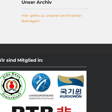
Unser Archiv
Hier gehts zu unseren archivierten
Beiträgen!
ir sind Mitglied in: