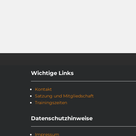
Wichtige Links
Kontakt
Satzung und Mitgliedschaft
Trainingszeiten
Datenschutzhinweise
Impressum