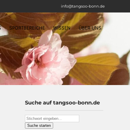
info@tangsoo-bonn.de
S
SPORTBEREICHE
WISSEN
ÜBER UNS
Suche auf tangsoo-bonn.de