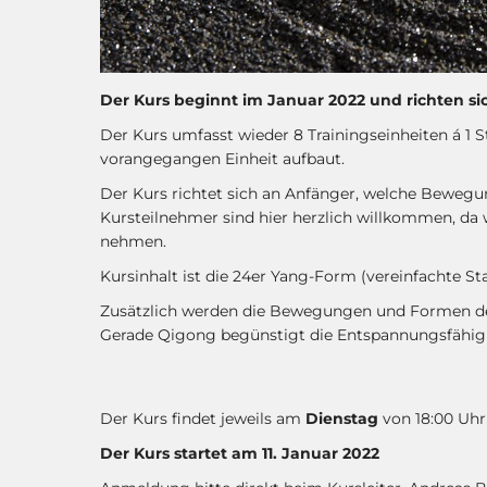
Der Kurs beginnt im Januar 2022 und richten si
Der Kurs umfasst wieder 8 Trainingseinheiten á 1 St
vorangegangen Einheit aufbaut.
Der Kurs richtet sich an Anfänger, welche Bewegu
Kursteilnehmer sind hier herzlich willkommen, da 
nehmen.
Kursinhalt ist die 24er Yang-Form (vereinfachte S
Zusätzlich werden die Bewegungen und Formen des
Gerade Qigong begünstigt die Entspannungsfähigke
Der Kurs findet jeweils am
Dienstag
von 18:00 Uhr 
Der Kurs startet am 11. Januar 2022