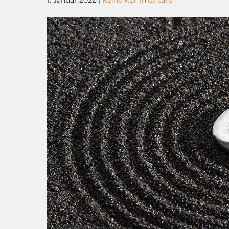
1. Januar 2022
|
Keine Kommentare