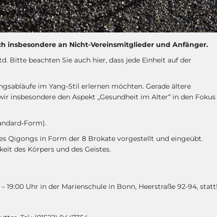
ch insbesondere an Nicht-Vereinsmitglieder und Anfänger.
d. Bitte beachten Sie auch hier, dass jede Einheit auf der
ngsabläufe im Yang-Stil erlernen möchten. Gerade ältere
wir insbesondere den Aspekt „Gesundheit im Alter“ in den Fokus
tandard-Form).
 Qigongs in Form der 8 Brokate vorgestellt und eingeübt.
it des Körpers und des Geistes.
– 19:00 Uhr in der Marienschule in Bonn, Heerstraße 92-94, statt