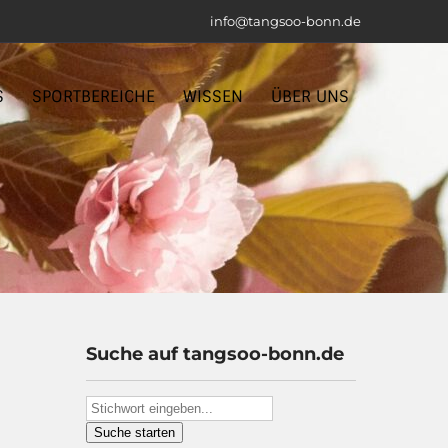
info@tangsoo-bonn.de
S
SPORTBEREICHE
WISSEN
ÜBER UNS
Suche auf tangsoo-bonn.de