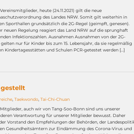
Vereinsmitglieder, heute (24.11.2021) gilt die neue
aschutzverordnung des Landes NRW. Somit gilt weiterhin in
en Sporthallen grundsätzlich die 2G-Regel (geimpft, genesen).
er neuen Regelung reagiert das Land NRW auf die sprunghaft
enden Infektionszahlen. Ausnahmen Ausnahmen von der 2G-
 gelten nur für Kinder bis zum 15. Lebensjahr, da sie regelmäßig
ren Kindertagesstätten und Schulen PCR-getestet werden […]
gestellt
reiche
,
Taekwondo
,
Tai-Chi-Chuan
 Mitglieder, auch wir von Tang-Soo-Bonn sind uns unserer
deren Verantwortung für unserer Mitglieder bewusst. Daher
 der Vorstand den Empfehlungen der Behörden, der Landespoliti
en Gesundheitsämtern zur Eindämmung des Corona-Virus und