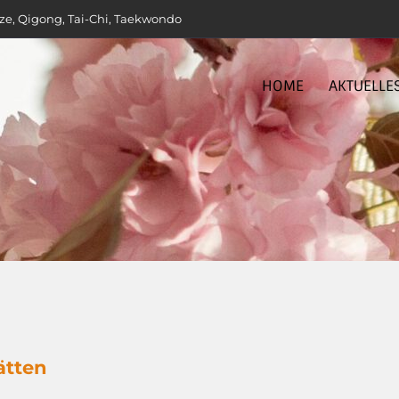
ze, Qigong, Tai-Chi, Taekwondo
HOME
AKTUELLE
ätten