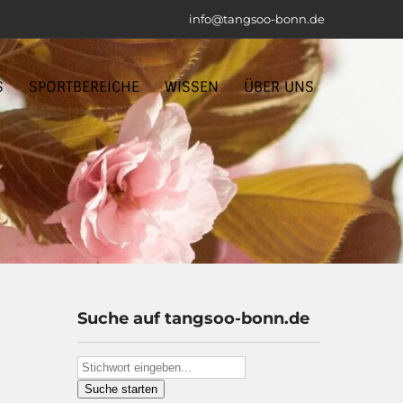
info@tangsoo-bonn.de
S
SPORTBEREICHE
WISSEN
ÜBER UNS
Suche auf tangsoo-bonn.de