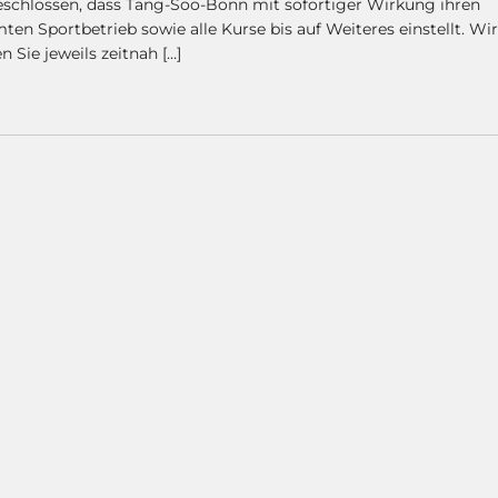
eschlossen, dass Tang-Soo-Bonn mit sofortiger Wirkung ihren
ten Sportbetrieb sowie alle Kurse bis auf Weiteres einstellt. Wir
 Sie jeweils zeitnah […]