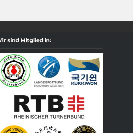
ir sind Mitglied in: